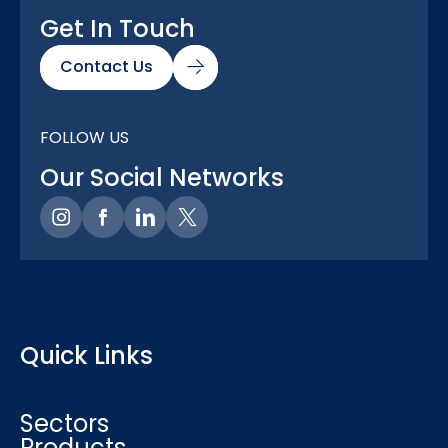
Get In Touch
Contact Us
FOLLOW US
Our Social Networks
Quick Links
Sectors
Products