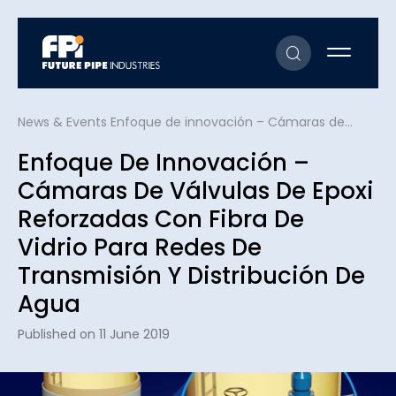
News & Events
Enfoque de innovación – Cámaras de válvulas de epoxi reforzadas con fibra de vidrio para redes de transmisión y distribución de agua
Enfoque De Innovación –
Cámaras De Válvulas De Epoxi
Reforzadas Con Fibra De
Vidrio Para Redes De
Transmisión Y Distribución De
Agua
Published on 11 June 2019