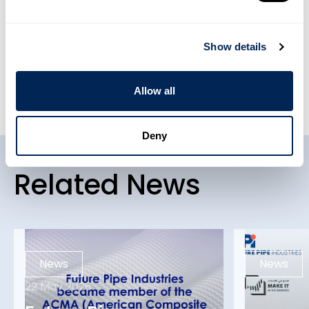
Show details
Share This Article
Allow all
Deny
Related News
News
News
22 May 2026