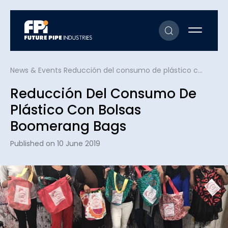
News & Events
Reducción del consumo de plástico con bolsas Boomerang Bags
Reducción Del Consumo De
Plástico Con Bolsas
Boomerang Bags
Published on 10 June 2019