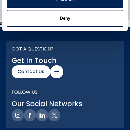
Deny
s
GOT A QUESTION?
Get In Touch
Contact Us
FOLLOW US
Our Social Networks